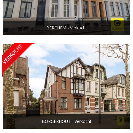
BERCHEM - Verkocht
BORGERHOUT - Verkocht