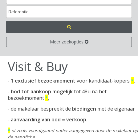
Meer zoekopties
Visit & Buy
-
1 exclusief bezoekmoment
voor kandidaat-kopers
*
,
-
bod tot aankoop mogelijk
tot 48u na het
bezoekmoment
*
,
- de makelaar bespreekt de
biedingen
met de eigenaar
-
aanvaarding van bod = verkoop
.
*
of zoals voorafgaand nader aangegeven door de makelaar op
de pandfiche