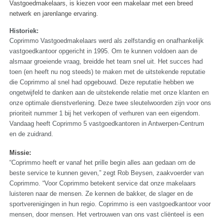
Vastgoedmakelaars, is kiezen voor een makelaar met een breed
netwerk en jarenlange ervaring.
Historiek:
Coprimmo Vastgoedmakelaars werd als zelfstandig en onafhankelijk
vastgoedkantoor opgericht in 1995. Om te kunnen voldoen aan de
alsmaar groeiende vraag, breidde het team snel uit. Het succes had
toen (en heeft nu nog steeds) te maken met de uitstekende reputatie
die Coprimmo al snel had opgebouwd. Deze reputatie hebben we
ongetwijfeld te danken aan de uitstekende relatie met onze klanten en
onze optimale dienstverlening. Deze twee sleutelwoorden zijn voor ons
prioriteit nummer 1 bij het verkopen of verhuren van een eigendom.
Vandaag heeft Coprimmo 5 vastgoedkantoren in Antwerpen-Centrum
en de zuidrand.
Missie:
“Coprimmo heeft er vanaf het prille begin alles aan gedaan om de
beste service te kunnen geven,” zegt Rob Beysen, zaakvoerder van
Coprimmo. “Voor Coprimmo betekent service dat onze makelaars
luisteren naar de mensen. Ze kennen de bakker, de slager en de
sportverenigingen in hun regio. Coprimmo is een vastgoedkantoor voor
mensen, door mensen. Het vertrouwen van ons vast cliënteel is een