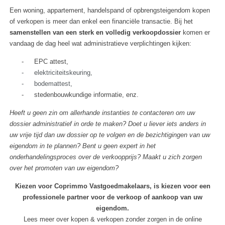
Een woning, appartement, handelspand of opbrengsteigendom kopen
of verkopen is meer dan enkel een financiële transactie. Bij het
samenstellen van een sterk en volledig verkoopdossier
komen er
vandaag de dag heel wat administratieve verplichtingen kijken:
-
EPC attest,
-
elektriciteitskeuring,
-
bodemattest,
-
stedenbouwkundige informatie, enz.
Heeft u geen zin om allerhande instanties te contacteren om uw
dossier administratief in orde te maken? Doet u liever iets anders in
uw vrije tijd dan uw dossier op te volgen en de bezichtigingen van uw
eigendom in te plannen? Bent u geen expert in het
onderhandelingsproces over de verkoopprijs? Maakt u zich zorgen
over het promoten van uw eigendom?
Kiezen voor Coprimmo Vastgoedmakelaars, is kiezen voor een
professionele partner voor de verkoop of aankoop van uw
eigendom.
Lees meer over kopen & verkopen zonder zorgen in de
online