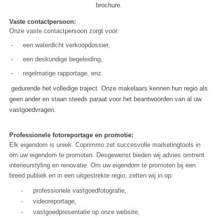
brochure.
Vaste contactpersoon:
Onze vaste contactpersoon zorgt voor:
-
een waterdicht verkoopdossier,
-
een deskundige begeleiding,
-
regelmatige rapportage, enz.
gedurende het volledige traject.
Onze makelaars kennen hun regio als
geen ander en staan steeds paraat voor het beantwoorden van al uw
vastgoedvragen.
Professionele fotoreportage en promotie:
Elk eigendom is uniek. Coprimmo zet succesvolle marketingtools in
om uw eigendom te promoten. Desgewenst bieden wij advies omtrent
interieurstyling en renovatie. Om uw eigendom te promoten bij een
breed publiek en in een uitgestrekte regio, zetten wij in op:
-
professionele vastgoedfotografie,
-
videoreportage,
-
vastgoedpresentatie op onze website,