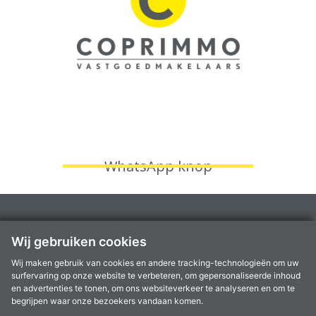
WhatsApp knop
Fruithoflaan 1A, 2600 Berchem
Wij gebruiken cookies
Kantoren te
Aartselaar
,
Antwerpen
,
Berchem
,
Kontich
en
Mortsel
Wij maken gebruik van cookies en andere tracking-technologieën om uw
info@coprimmo.be
surfervaring op onze website te verbeteren, om gepersonaliseerde inhoud
03 449 49 77
en advertenties te tonen, om ons websiteverkeer te analyseren en om te
begrijpen waar onze bezoekers vandaan komen.