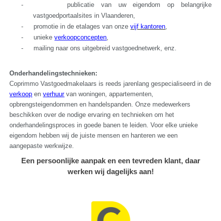
-
publicatie van uw eigendom op belangrijke
vastgoedportaalsites in Vlaanderen,
-
promotie in de etalages van onze
vijf kantoren
,
-
unieke
verkoopconcepten
,
-
mailing naar ons uitgebreid vastgoednetwerk, enz.
Onderhandelingstechnieken:
Coprimmo Vastgoedmakelaars is reeds jarenlang gespecialiseerd in de
verkoop
en
verhuur
van woningen, appartementen,
opbrengsteigendommen en handelspanden. Onze medewerkers
beschikken over de nodige ervaring en technieken om het
onderhandelingsproces in goede banen te leiden. Voor elke unieke
eigendom hebben wij de juiste mensen en hanteren we een
aangepaste werkwijze.
Een persoonlijke aanpak en een tevreden klant, daar
werken wij dagelijks aan!