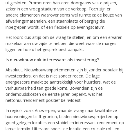
uitgesloten. Promotoren hanteren doorgaans vaste prijzen,
zeker in een vroeg stadium van de verkoop. Toch zijn er
andere elementen waarover soms wel ruimte is: de keuze van
afwerkingsmaterialen, een staanplaats of berging die
inbegrepen wordt, of een flexibele opleveringsdatum.
Het loont dus altijd om de vraag te stellen, en om een ervaren
makelaar aan uw zijde te hebben die weet waar de marges
liggen en hoe u het gesprek best aanpakt.
Is nieuwbouw ook interessant als investering?
Absoluut. Nieuwbouwappartementen zijn bijzonder populair bij
investeerders, en dat is niet zonder reden. De lage
energiescore maakt ze aantrekkelijk voor huurders, wat de
verhuurbaarheid ten goede komt. Bovendien zijn de
onderhoudskosten de eerste jaren beperkt, wat het
nettohuurrendement positief beïnvloedt.
In regio's zoals Antwerpen, waar de vraag naar kwalitatieve
huurwoningen blijft groeien, bieden nieuwbouwprojecten op
goed gelegen locaties een stabiel en interessant rendement op
lange termijn. Uiteraard speelt de locatie een cruciale rol, en