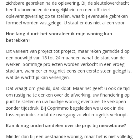
zichtbare gebreken na de oplevering. Bij de sleuteloverdracht
heeft u bovendien de mogelijkheid om een officieel
opleveringsverslag op te stellen, waarbij eventuele gebreken
formeel worden vastgelegd. U staat er dus niet alleen voor.
Hoe lang duurt het vooraleer ik mijn woning kan
betrekken?
Dit varieert van project tot project, maar reken gemiddeld op
een bouwtijd van 18 tot 24 maanden vanaf de start van de
werken. Sommige projecten worden verkocht in een vroeg
stadium, wanneer er nog niet eens een eerste steen gelegd is,
wat de wachttijd kan verlengen.
Dat vraagt om geduld, dat klopt. Maar het geeft u ook de tijd
om rustig na te denken over de afwerking, uw financiering op
punt te stellen en uw huidige woning eventueel te verkopen
zonder tijdsdruk. Bij Coprimmo begeleiden we u ook in die
tussenperiode, zodat de overgang zo vlot mogelijk verloopt.
Kan ik nog onderhandelen over de prijs bij nieuwbouw?
Minder dan bij een bestaande woning, maar het is niet volledig