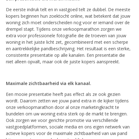
De eerste indruk telt en in vastgoed telt ze dubbel. De meeste
kopers beginnen hun zoektocht online, wat betekent dat jouw
woning zich moet onderscheiden nog voor er iemand over de
drempel stapt. Tijdens onze verkoopmarathon zorgen we
extra voor professionele fotografie die de troeven van jouw
woning in het juiste licht zet, gecombineerd met een scherpe
en aantrekkelijke pandbeschrijving. Het resultaat is een sterke,
consistente presentatie op alle kanalen. Een presentatie die
niet alleen opvalt, maar ook de juiste kopers aanspreekt.
Maximale zichtbaarheid via elk kanaal.
Een mooie presentatie heeft pas effect als ze ook gezien
wordt. Daarom zetten we jouw pand extra in de kijker tijdens
onze verkoopmarathon door al onze marketingkracht te
bundelen om uw woning extra sterk op de markt te brengen.
Ook zorgen we voor gerichte promotie via verschillende
vastgoedplatformen, sociale media en ons eigen netwerk van
actieve kopers voor de maximale zichtbaarheid van uw pand