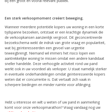
bij een groot en vooral relevant publiek.
Een sterk verkoopmoment creëert beweging.
Wanneer meerdere potentiële kopers uw woning in een korte
tijdspanne bezoeken, ontstaat er een krachtige dynamiek die
de verkoopkansen aanzienlijk vergroot. Dit geconcentreerde
bezoekschema wekt de indruk van grote vraag en populariteit,
wat bij geïnteresseerden een gevoel van urgentie
teweegbrengt. Niemand wil immers het risico lopen een
aantrekkelijke woning te missen omdat een andere kandidaat
sneller handelde. Deze verhoogde activiteit rond uw pand
werkt ook in uw voordeel als verkoper. U staat namelijk sterker
in eventuele onderhandelingen omdat geïnteresseerde kopers
weten dat er concurrentie is. Dat vertaalt zich vaak in
scherpere biedingen en minder ruimte voor afdinging.
Hebt u interesse en wilt u weten of uw pand in aanmerking
komt voor onze verkoopmarathon? Vraag vandaag nog uw