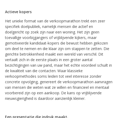
Actieve kopers
Het unieke format van de verkoopmarathon trekt een zeer
specifiek doelpubliek, namelijk mensen die actief en
doelgericht op zoek zijn naar een woning. Het zijn geen
toevallige voorbijgangers of vrijblijvende kijkers, maar
gemotiveerde kandidaat-kopers die bewust hebben gekozen
om deel te nemen en die klaar zijn om stappen te zetten. Die
gerichte betrokkenheid maakt een wereld van verschil. Dit
vertaalt zich in de eerste plaats in een groter aantal
bezichtigingen van uw pand, maar het echte voordeel schuilt in
de kwaliteit van die contacten. Waar klassieke
verkoopmethodes soms leiden tot veel interesse zonder
concrete opvolging, genereert de verkoopmarathon aanvragen
van mensen die weten wat ze willen en financieel en mentaal
voorbereid zijn op een aankoop. De kans op vrijblijvende
nieuwsgierigheid is daardoor aanzienlijk kleiner.
Een presentatie die indruk maakt.