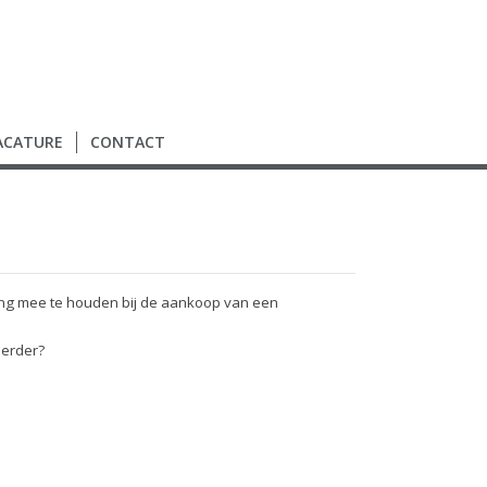
ACATURE
CONTACT
ning mee te houden bij de aankoop van een
eerder?