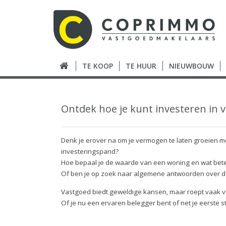
TE KOOP
TE HUUR
NIEUWBOUW
Ontdek hoe je kunt investeren in 
Denk je erover na om je vermogen te laten groeien m
investeringspand?
Hoe bepaal je de waarde van een woning en wat beteke
Of ben je op zoek naar algemene antwoorden over de
Vastgoed biedt geweldige kansen, maar roept vaak v
Of je nu een ervaren belegger bent of net je eerste s