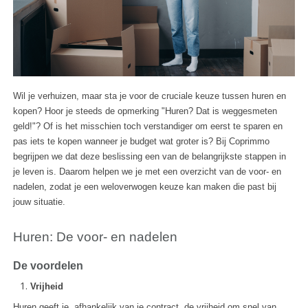
Wil je verhuizen, maar sta je voor de cruciale keuze tussen huren en
kopen? Hoor je steeds de opmerking "Huren? Dat is weggesmeten
geld!"? Of is het misschien toch verstandiger om eerst te sparen en
pas iets te kopen wanneer je budget wat groter is? Bij Coprimmo
begrijpen we dat deze beslissing een van de belangrijkste stappen in
je leven is. Daarom helpen we je met een overzicht van de voor- en
nadelen, zodat je een weloverwogen keuze kan maken die past bij
jouw situatie.
Huren: De voor- en nadelen
De voordelen
Vrijheid
Huren geeft je, afhankelijk van je contract, de vrijheid om snel van