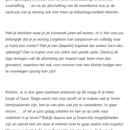
voorheffing, … en na de afschaffing van de woonbonus kun je de
aankoop van je woning ook niet meer op belastingvoordeel rekenen.
Heb je besloten waar je de komende jaren wil wonen, of is het voor jou
belangrijk dat je je woning zorgeloos kan aanpassen en volledig naar
je hand kan zetten? Heb je een (beperkt) kapitaal dat anders toch niks
opbrengt? Dan is kopen voor jou zeker een goede optie. Dankzij de
lage leningen valt de afbetaling per maand vaak beter mee dan
gevreesd, waardoor het ook voor mensen met een kleiner budget een
te overwegen sprong kan zijn!
Kortom, er is dus geen pasklaar antwoord op de vraag of je beter
koopt of huurt. Begin eerst met voor jezelf uit te maken wat je ‘korte’
termijnplannen zijn, ben je van plan van job te veranderen, te gaan
reizen, … of wil je juist graag settelen en ben je op zoek naar
stabiliteit in je leven? Bekijk daarna wat je financiële mogelijkheden
zijn en aarzel niet om daar al meteen over te gaan praten met experts!