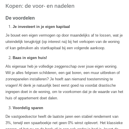
Kopen: de voor- en nadelen
De voordelen
Je investeert in je eigen kapitaal
Je bouwt een eigen vermogen op door maandelijks af te lossen, wat je
uiteindelijk terugkrijgt (op interest na) bij het verkopen van de woning
of kan gebruiken als startkapitaal bij een volgende aankoop.
Baas in eigen huis!
Als eigenaar heb je volledige zeggenschap over jouw eigen woning.
Wil je alles felgroen schilderen, een gat boren, een muur uitbreken of
zonnepanelen installeren? Je hoeft aan niemand toestemming te
vragen! Al denk je natuurlijk best eerst goed na voordat drastische
ingrepen doet in de woning, om te voorkomen dat je de waarde van het
huis of appartement doet dalen.
Voordelig sparen
De vastgoedsector heeft de laatste jaren een stabiel rendement van
3%, terwijl een spaarboekje net geen 0% winst oplevert. Het klassieke