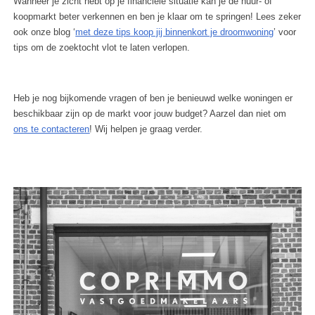
Wanneer je zicht hebt op je financiële situatie kan je de huur- of
koopmarkt beter verkennen en ben je klaar om te springen! Lees zeker
ook onze blog ‘
met deze tips koop jij binnenkort je droomwoning
’ voor
tips om de zoektocht vlot te laten verlopen.
Heb je nog bijkomende vragen of ben je benieuwd welke woningen er
beschikbaar zijn op de markt voor jouw budget? Aarzel dan niet om
ons te contacteren
! Wij helpen je graag verder.