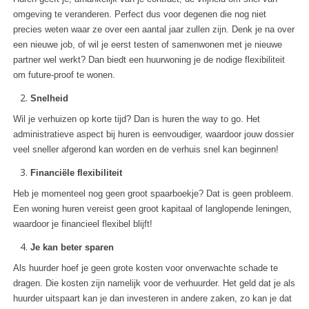
omgeving te veranderen. Perfect dus voor degenen die nog niet
precies weten waar ze over een aantal jaar zullen zijn. Denk je na over
een nieuwe job, of wil je eerst testen of samenwonen met je nieuwe
partner wel werkt? Dan biedt een huurwoning je de nodige flexibiliteit
om future-proof te wonen.
Snelheid
Wil je verhuizen op korte tijd? Dan is huren the way to go. Het
administratieve aspect bij huren is eenvoudiger, waardoor jouw dossier
veel sneller afgerond kan worden en de verhuis snel kan beginnen!
Financiële flexibiliteit
Heb je momenteel nog geen groot spaarboekje? Dat is geen probleem.
Een woning huren vereist geen groot kapitaal of langlopende leningen,
waardoor je financieel flexibel blijft!
Je kan beter sparen
Als huurder hoef je geen grote kosten voor onverwachte schade te
dragen. Die kosten zijn namelijk voor de verhuurder. Het geld dat je als
huurder uitspaart kan je dan investeren in andere zaken, zo kan je dat