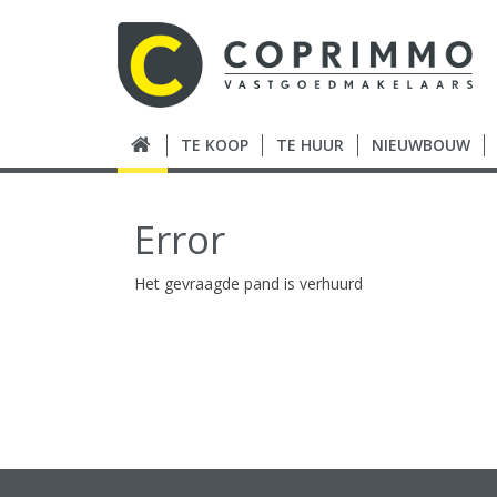
TE KOOP
TE HUUR
NIEUWBOUW
Error
Het gevraagde pand is verhuurd