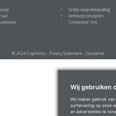
 koop
Gratis waardebepaling
huur
Verkoopconcepten
euwbouw
Contacteer ons
© 2024 Coprimmo -
Privacy Statement
-
Disclaimer
Wij gebruiken 
Wij maken gebruik van
surfervaring op onze w
en advertenties te ton