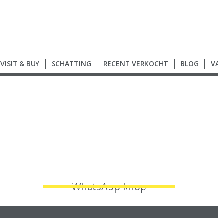
VISIT & BUY
SCHATTING
RECENT VERKOCHT
BLOG
V
WhatsApp knop