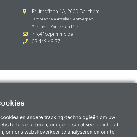
Fruithoflaan 1A, 2600 Berchem
Kantoren te
Aartselaar
,
Antwerpen
,
Berchem
,
Kontich
en
Mortsel
info@coprimmo.be
03 449 49 77
cookies
 cookies en andere tracking-technologieën om uw
ebsite te verbeteren, om gepersonaliseerde inhoud
en, om ons websiteverkeer te analyseren en om te