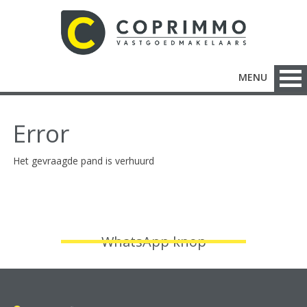
MENU
Error
Het gevraagde pand is verhuurd
WhatsApp knop